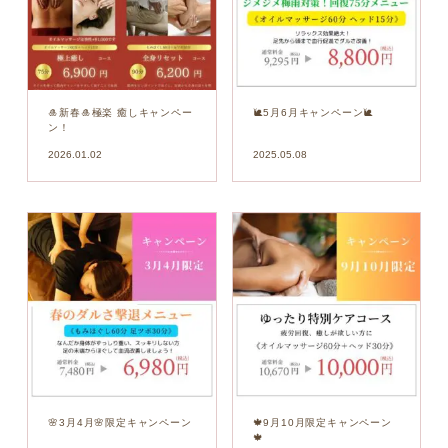
🎍新春🎍極楽 癒しキャンペー
🐌5月6月キャンペーン🐌
ン！
2026.01.02
2025.05.08
🌸3月4月🌸限定キャンペーン
🍁9月10月限定キャンペーン
🍁