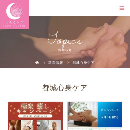
Topics
お知らせ
新着情報
都城心身ケア
都城心身ケア