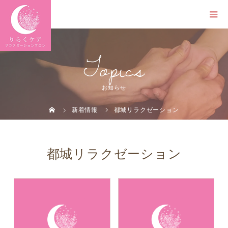
Topics
お知らせ
新着情報
都城リラクゼーション
都城リラクゼーション