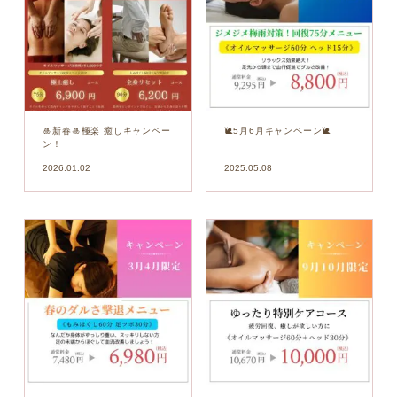
🎍新春🎍極楽 癒しキャンペー
🐌5月6月キャンペーン🐌
ン！
2026.01.02
2025.05.08