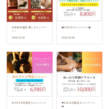
🎍新春🎍極楽 癒しキャンペー
🐌5月6月キャンペーン🐌
ン！
2026.01.02
2025.05.08
🌸3月4月🌸限定キャンペーン
🍁9月10月限定キャンペーン
🍁