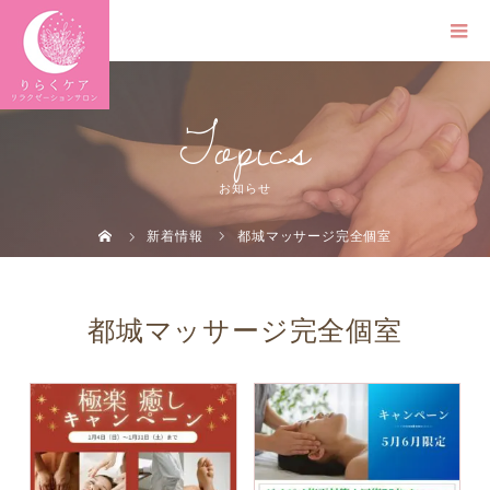
Topics
お知らせ
新着情報
都城マッサージ完全個室
都城マッサージ完全個室