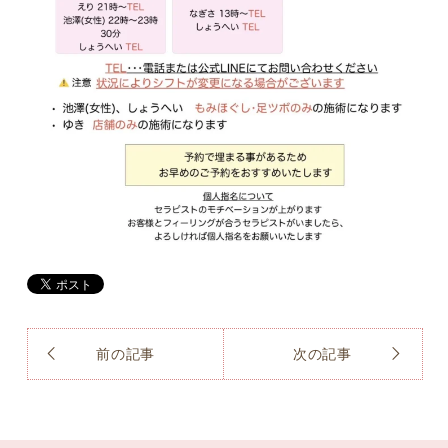
前の記事
次の記事